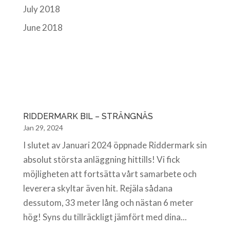
July 2018
June 2018
RIDDERMARK BIL – STRÄNGNÄS
Jan 29, 2024
I slutet av Januari 2024 öppnade Riddermark sin
absolut största anläggning hittills! Vi fick
möjligheten att fortsätta vårt samarbete och
leverera skyltar även hit. Rejäla sådana
dessutom, 33 meter lång och nästan 6 meter
hög! Syns du tillräckligt jämfört med dina...