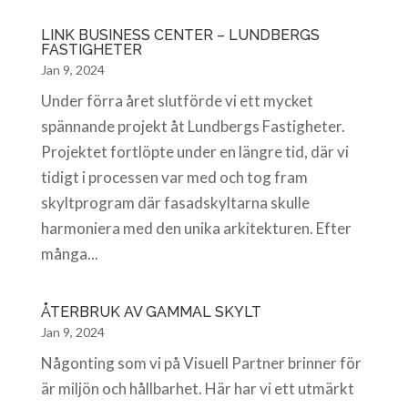
LINK BUSINESS CENTER – LUNDBERGS
FASTIGHETER
Jan 9, 2024
Under förra året slutförde vi ett mycket
spännande projekt åt Lundbergs Fastigheter.
Projektet fortlöpte under en längre tid, där vi
tidigt i processen var med och tog fram
skyltprogram där fasadskyltarna skulle
harmoniera med den unika arkitekturen. Efter
många...
ÅTERBRUK AV GAMMAL SKYLT
Jan 9, 2024
Någonting som vi på Visuell Partner brinner för
är miljön och hållbarhet. Här har vi ett utmärkt