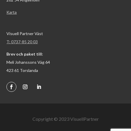
Karta
Visuell Partner Väst
T: 0737-85 20 03
Brev och paket till:
Meli Johanssons Väg 64
423 61 Torslanda
Copyright © 2023 VisuellPartner