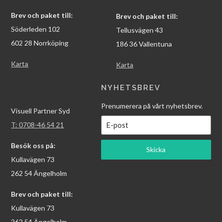
Brev och paket till:
Brev och paket till:
Söderleden 102
Tellusvägen 43
602 28 Norrköping
186 36 Vallentuna
Karta
Karta
NYHETSBREV
Prenumerera på vårt nyhetsbrev.
Visuell Partner Syd
T: 0708-46 54 21
Besök oss på:
Skicka
Kullavägen 73
262 54 Ängelholm
Brev och paket till:
Kullavägen 73
262 54 Ängelholm