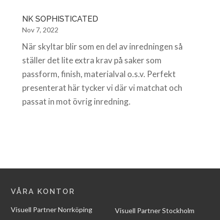
NK SOPHISTICATED
Nov 7, 2022
När skyltar blir som en del av inredningen så
ställer det lite extra krav på saker som
passform, finish, materialval o.s.v. Perfekt
presenterat här tycker vi där vi matchat och
passat in mot övrig inredning.
VÅRA KONTOR
Visuell Partner Norrköping
Visuell Partner Stockholm