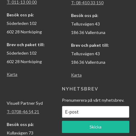
T: 011-13 00 00
T: 08-410 33 150
Besök oss på:
Besök oss på:
Söderleden 102
Tellusvägen 43
602 28 Norrköping
186 36 Vallentuna
Brev och paket till:
Brev och paket till:
Söderleden 102
Tellusvägen 43
602 28 Norrköping
186 36 Vallentuna
Karta
Karta
NYHETSBREV
Prenumerera på vårt nyhetsbrev.
Visuell Partner Syd
T: 0708-46 54 21
Besök oss på:
Skicka
Kullavägen 73