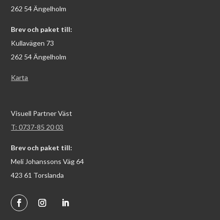
262 54 Ängelholm
Brev och paket till:
Kullavägen 73
262 54 Ängelholm
Karta
Visuell Partner Väst
T: 0737-85 20 03
Brev och paket till:
Meli Johanssons Väg 64
423 61 Torslanda