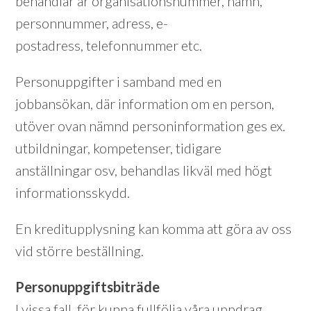
behandlar är organisationsnummer, namn,
personnummer, adress, e-
postadress, telefonnummer etc.
Personuppgifter i samband med en
jobbansökan, där information om en person,
utöver ovan nämnd personinformation ges ex.
utbildningar, kompetenser, tidigare
anställningar osv, behandlas likväl med högt
informationsskydd.
En kreditupplysning kan komma att göra av oss
vid större beställning.
Personuppgiftsbiträde
I vissa fall, för kunna fullfölja våra uppdrag