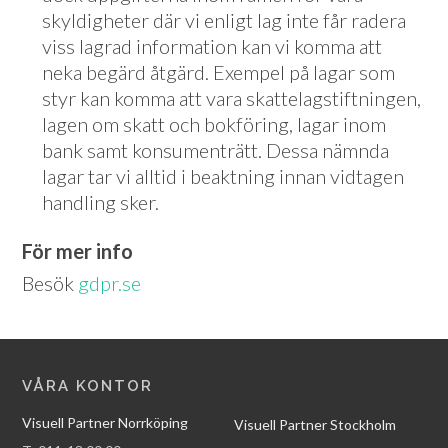
skyldigheter där vi enligt lag inte får radera
viss lagrad information kan vi komma att
neka begärd åtgärd. Exempel på lagar som
styr kan komma att vara skattelagstiftningen,
lagen om skatt och bokföring, lagar inom
bank samt konsumenträtt. Dessa nämnda
lagar tar vi alltid i beaktning innan vidtagen
handling sker.
För mer info
Besök
gdpr.se
VÅRA KONTOR
Visuell Partner Norrköping
Visuell Partner Stockholm