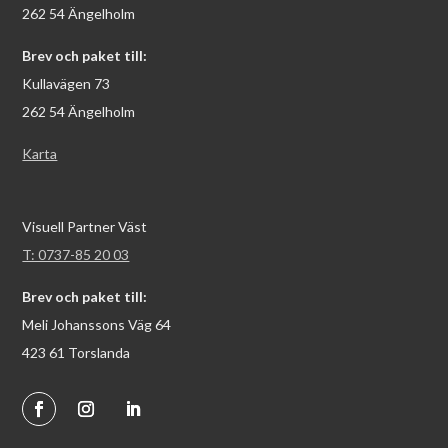
262 54 Ängelholm
Brev och paket till:
Kullavägen 73
262 54 Ängelholm
Karta
Visuell Partner Väst
T: 0737-85 20 03
Brev och paket till:
Meli Johanssons Väg 64
423 61 Torslanda