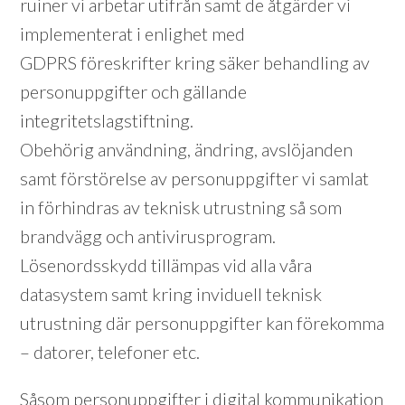
ruiner vi arbetar utifrån samt de åtgärder vi
implementerat i enlighet med
GDPRS föreskrifter kring säker behandling av
personuppgifter och gällande
integritetslagstiftning.
Obehörig användning, ändring, avslöjanden
samt förstörelse av personuppgifter vi samlat
in förhindras av teknisk utrustning så som
brandvägg och antivirusprogram.
Lösenordsskydd tillämpas vid alla våra
datasystem samt kring inviduell teknisk
utrustning där personuppgifter kan förekomma
– datorer, telefoner etc.
Såsom personuppgifter i digital kommunikation