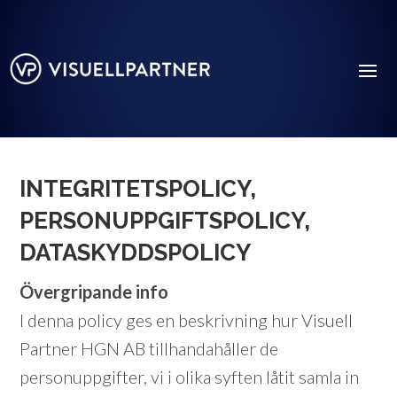
INTEGRITETSPOLICY,
PERSONUPPGIFTSPOLICY,
DATASKYDDSPOLICY
Övergripande info
I denna policy ges en beskrivning hur Visuell
Partner HGN AB tillhandahåller de
personuppgifter, vi i olika syften låtit samla in