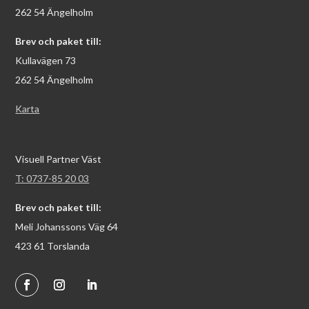
262 54 Ängelholm
Brev och paket till:
Kullavägen 73
262 54 Ängelholm
Karta
Visuell Partner Väst
T: 0737-85 20 03
Brev och paket till:
Meli Johanssons Väg 64
423 61 Torslanda