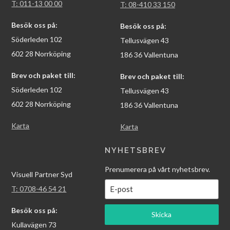
T: 011-13 00 00
T: 08-410 33 150
Besök oss på:
Besök oss på:
Söderleden 102
Tellusvägen 43
602 28 Norrköping
186 36 Vallentuna
Brev och paket till:
Brev och paket till:
Söderleden 102
Tellusvägen 43
602 28 Norrköping
186 36 Vallentuna
Karta
Karta
NYHETSBREV
Prenumerera på vårt nyhetsbrev.
Visuell Partner Syd
T: 0708-46 54 21
Besök oss på:
Skicka
Kullavägen 73