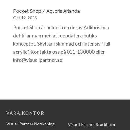
Pocket Shop / Adlibris Arlanda
Oct 12, 2023
Pocket Shop är numera en del av Adlibris och
det firar man med att uppdatera butiks
konceptet. Skyltar i slimmad och intensiv "full
acrylic". Kontakta oss på 011-130000 eller
info@visuellpartner.se
VÅRA KONTOR
Visuell Partner Norrköping
Visuell Partner Stockholm