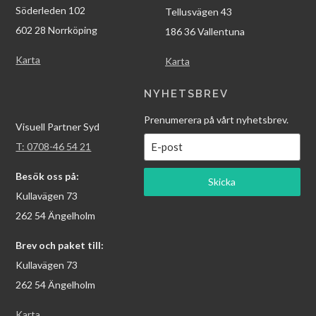
Söderleden 102
Tellusvägen 43
602 28 Norrköping
186 36 Vallentuna
Karta
Karta
NYHETSBREV
Prenumerera på vårt nyhetsbrev.
Visuell Partner Syd
T: 0708-46 54 21
Besök oss på:
Skicka
Kullavägen 73
262 54 Ängelholm
Brev och paket till:
Kullavägen 73
262 54 Ängelholm
Karta