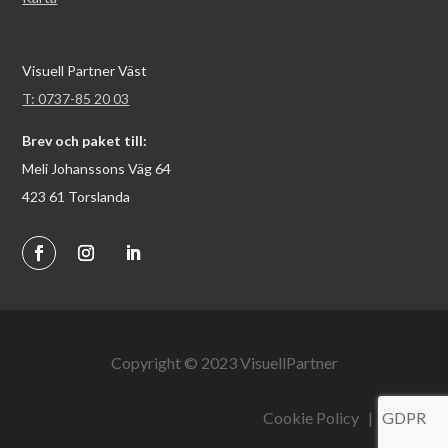
Visuell Partner Väst
T: 0737-85 20 03
Brev och paket till:
Meli Johanssons Väg 64
423 61 Torslanda
Copyright © 2023 VisuellPartner
Cookie Policy
|
GDPR