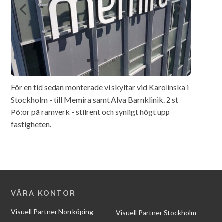
För en tid sedan monterade vi skyltar vid Karolinska i
Stockholm - till Memira samt Alva Barnklinik. 2 st
P6:or på ramverk - stilrent och synligt högt upp
fastigheten.
VÅRA KONTOR
Visuell Partner Norrköping
Visuell Partner Stockholm