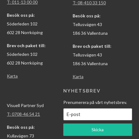
T: 011-13 00 00
T: 08-410 33 150
Besök oss på:
Besök oss på:
Söderleden 102
Tellusvägen 43
602 28 Norrköping
186 36 Vallentuna
Brev och paket till:
Brev och paket till:
Söderleden 102
Tellusvägen 43
602 28 Norrköping
186 36 Vallentuna
Karta
Karta
NYHETSBREV
Prenumerera på vårt nyhetsbrev.
Visuell Partner Syd
T: 0708-46 54 21
Besök oss på:
Skicka
Kullavägen 73