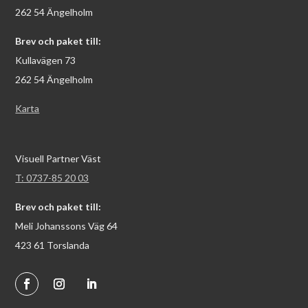
262 54 Ängelholm
Brev och paket till:
Kullavägen 73
262 54 Ängelholm
Karta
Visuell Partner Väst
T: 0737-85 20 03
Brev och paket till:
Meli Johanssons Väg 64
423 61 Torslanda