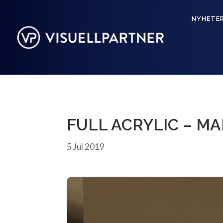
NYHETE
FULL ACRYLIC – M
5 Jul 2019