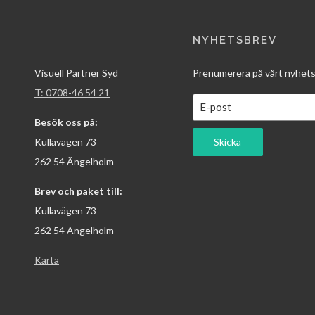
NYHETSBREV
Visuell Partner Syd
Prenumerera på vårt nyhets
T: 0708-46 54 21
Besök oss på:
Kullavägen 73
Skicka
262 54 Ängelholm
Brev och paket till:
Kullavägen 73
262 54 Ängelholm
Karta