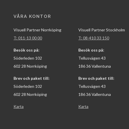
VÅRA KONTOR
Visuell Partner Norrköping
Visuell Partner Stockholm
T: 011-13 00 00
T: 08-410 33 150
Besök oss på:
Besök oss på:
Söderleden 102
Tellusvägen 43
602 28 Norrköping
186 36 Vallentuna
Brev och paket till:
Brev och paket till:
Söderleden 102
Tellusvägen 43
602 28 Norrköping
186 36 Vallentuna
Karta
Karta