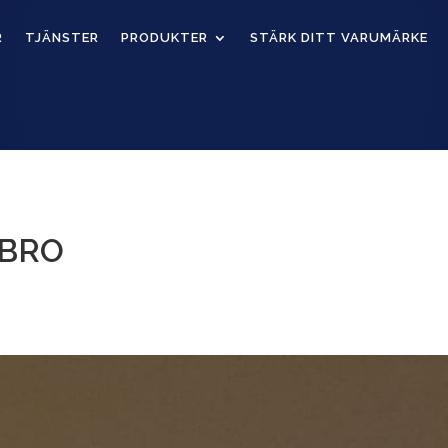
R
TJÄNSTER
PRODUKTER
STÄRK DITT VARUMÄRKE
ABRO