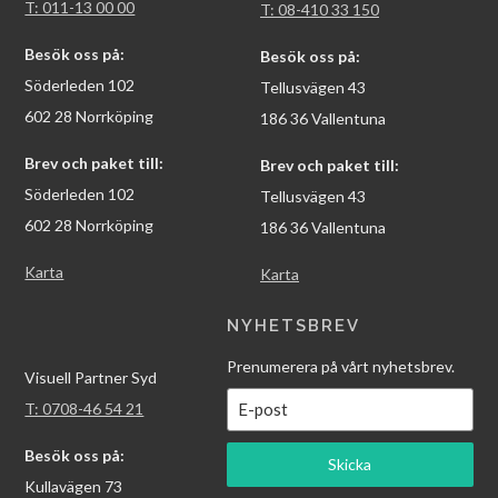
T: 011-13 00 00
T: 08-410 33 150
Besök oss på:
Besök oss på:
Söderleden 102
Tellusvägen 43
602 28 Norrköping
186 36 Vallentuna
Brev och paket till:
Brev och paket till:
Söderleden 102
Tellusvägen 43
602 28 Norrköping
186 36 Vallentuna
Karta
Karta
NYHETSBREV
Prenumerera på vårt nyhetsbrev.
Visuell Partner Syd
T: 0708-46 54 21
Besök oss på:
Skicka
Kullavägen 73