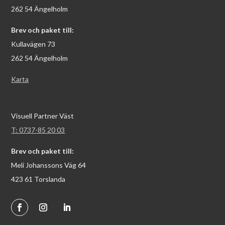
262 54 Ängelholm
Brev och paket till:
Kullavägen 73
262 54 Ängelholm
Karta
Visuell Partner Väst
T: 0737-85 20 03
Brev och paket till:
Meli Johanssons Väg 64
423 61 Torslanda